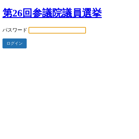
第26回参議院議員選挙
パスワード